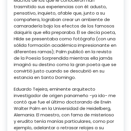
Muchos de los que le conocieron han
trasmitido sus experiencias con él: adusto,
pensativo, inquieto, afable que, junto a su
compañera, lograban crear un ambiente de
camaradería bajo los efectos de los famosos
daiquirís que ella preparaba. Él se decía poeta,
Hilde se presentaba como fotógrafa (con una
sólida formación académica impresionante en
diferentes ramas); Palm publicó en la revista
de la Poesía Sorprendida mientras ella jamás
imaginó su destino como la gran poeta que se
convirtió justo cuando se descubrió en su
estancia en Santo Domingo.
Eduardo Tejeira, eminente arquitecto
investigador de origen panameño -ya ido- me
contó que fue el último doctorando de Erwin
Walter Palm en la Universidad de Heidelberg,
Alemania. El maestro, con fama de misterioso
y erudito tenía manías particulares, como por
ejemplo, adelantar o retrasar relojes a su