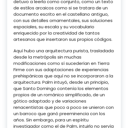
detuvo a leerla como conjunto, como un texto
de estilos arcaicos como si se tratara de un
documento escrito en el castellano antiguo,
con sus detalles ornamentales, sus soluciones
espaciales, su escala y su vocabulario
enriquecido por la creatividad de tantos
artesanos que insertaron sus propios códigos.
Aquí hubo una arquitectura purista, trasladada
desde la metrópolis sin muchas
modificaciones como sí sucederían en Tierra
Firme con sus adaptaciones de experiencias
prehispánicas que aquí no se incorporaron a la
arquitectura. Palm intuyó, desde un principio,
que Santo Domingo contenía los elementos
propios de un románico simplificado, de un
gótico adaptado y de variaciones
renacentistas que poco a poco se unieron con
un barroco que ganó preeminencia con los
años. Sin embargo, para un espíritu
investigador como el de Palm, intuirlo no servía