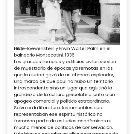
Hilde-loewenstein y Erwin Walter Palm en el
balneario Montecatini, 1936
Los grandes templos y edificios civiles servían
de muestrario de épocas ya remotas en las
que la ciudad gozó de un efímero esplendor,
una marca de que aquí no hubo un territorio
intrascendente sino un lugar que aglutinó la
grandeza de la cultura grecolatina junto a un
apogeo comercial y político extraordinario.
Salvo en la literatura, los inmuebles que
representaban ese espíritu histórico no
formaron parte de estudios académicos ni
mucho menos de políticas de conservación.
Más bien se actuaba en ellos para trabajos de