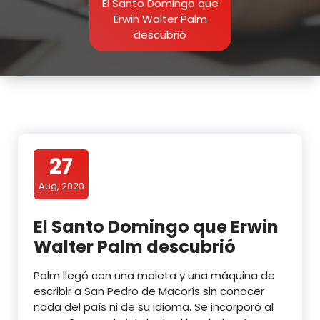
El Santo Domingo que
Erwin Walter Palm
descubrió
27
Aug, 2020
El Santo Domingo que Erwin
Walter Palm descubrió
Palm llegó con una maleta y una máquina de
escribir a San Pedro de Macorís sin conocer
nada del país ni de su idioma. Se incorporó al