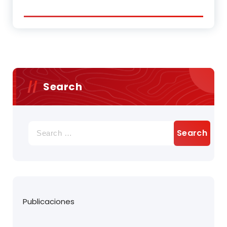
Search
Search
for:
Publicaciones