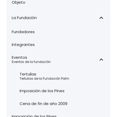
Objeto
La Fundación
Fundadores
Integrantes
Eventos
–
Eventos de la fundación
Tertulias
–
Tertulias de la Fundación Palm
Imposición de los Pines
Cena de fin de año 2009
Imposición de los Pines