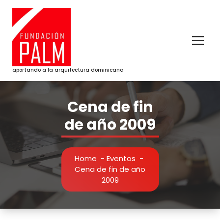
Skip
to
content
aportando a la arquitectura dominicana
Cena de fin
de año 2009
Home
-
Eventos
-
Cena de fin de año
2009