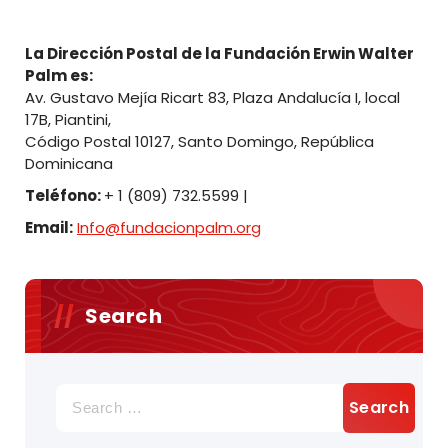
La Dirección Postal de la Fundación Erwin Walter
Palm es:
Av. Gustavo Mejía Ricart 83, Plaza Andalucía I, local
17B, Piantini,
Código Postal 10127, Santo Domingo, República
Dominicana
Teléfono:
+ 1 (809) 732.5599 |
Email:
Info@fundacionpalm.org
Search
Search
for: