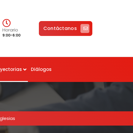
Contáctanos
Horario
9:00-6:00
ayectorias
Diálogos
Iglesias