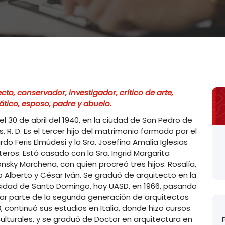
cto, conservador, investigador, crítico de arte,
ático, esposo, padre y abuelo.
el 30 de abril del 1940, en la ciudad de San Pedro de
, R. D. Es el tercer hijo del matrimonio formado por el
ardo Feris Elmúdesi y la Sra. Josefina Amalia Iglesias
eros. Está casado con la Sra. Ingrid Margarita
nsky Marchena, con quien procreó tres hijos: Rosalía,
o Alberto y César Iván. Se graduó de arquitecto en la
sidad de Santo Domingo, hoy UASD, en 1966, pasando
ar parte de la segunda generación de arquitectos
, continuó sus estudios en Italia, donde hizo cursos
lturales, y se graduó de Doctor en arquitectura en